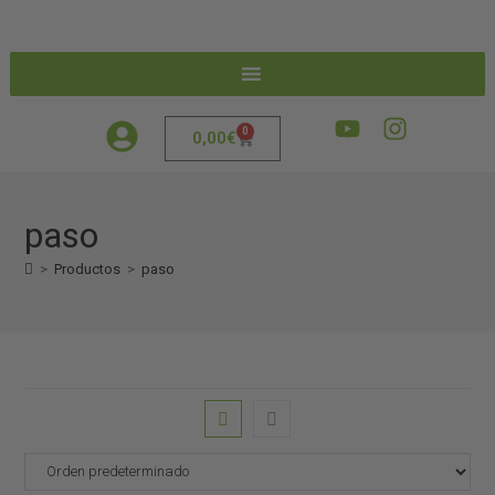
0
0,00
€
paso
>
Productos
>
paso