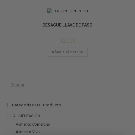
CONSTRUCCIÓN DE TERRARIOS
DESAGÜE LLAVE DE PASO
12,00
€
Añadir al carrito
Categorías Del Producto
ALIMENTACIÓN
Alimento Comercial
Alimento Vivo