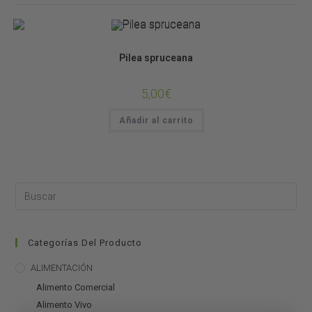
Plantas de Terrario
Pilea spruceana
5,00
€
Añadir al carrito
Categorías Del Producto
ALIMENTACIÓN
Alimento Comercial
Alimento Vivo