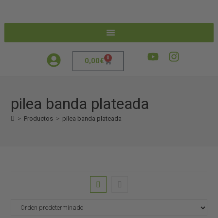
0
0,00
€
pilea banda plateada
>
Productos
>
pilea banda plateada