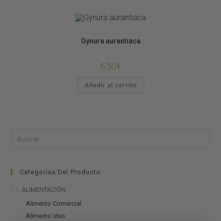
Plantas de Terrario
Gynura aurantiaca
6,50
€
Añadir al carrito
Categorías Del Producto
ALIMENTACIÓN
Alimento Comercial
Alimento Vivo