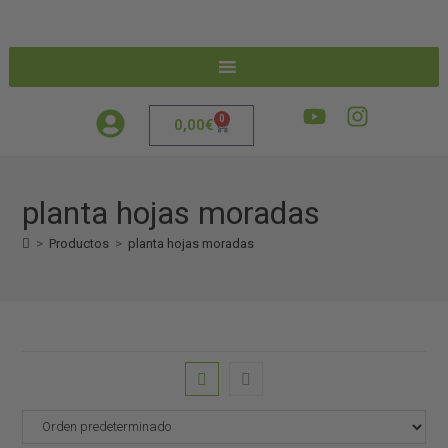
0
0,00
€
planta hojas moradas
>
Productos
>
planta hojas moradas