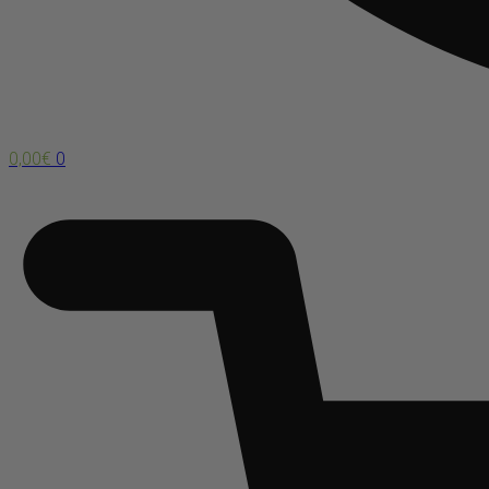
0,00
€
0