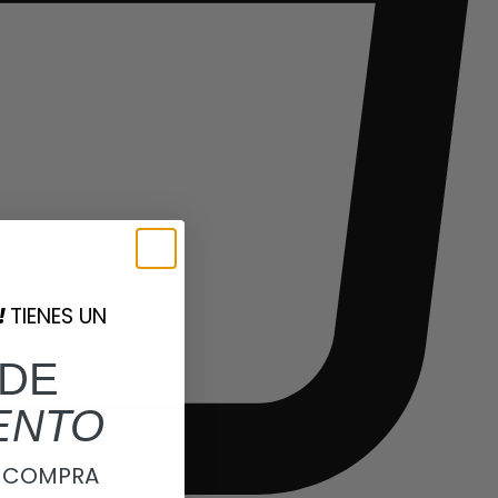
!
TIENES UN
DE
ENTO
A COMPRA