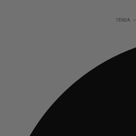
Ir
al
TIENDA
contenido