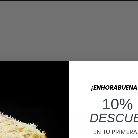
¡ENHORABUENA
10%
DESCU
EN TU PRIMER