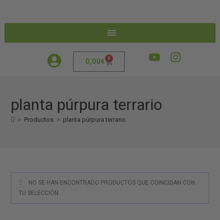
0
0,00
€
planta púrpura terrario
>
Productos
>
planta púrpura terrario
NO SE HAN ENCONTRADO PRODUCTOS QUE COINCIDAN CON
TU SELECCIÓN.