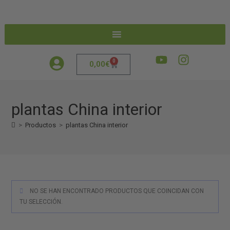
0
0,00
€
plantas China interior
>
Productos
>
plantas China interior
NO SE HAN ENCONTRADO PRODUCTOS QUE COINCIDAN CON
TU SELECCIÓN.