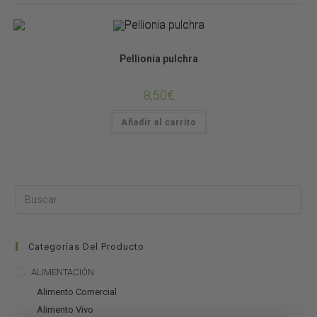
Plantas de Terrario
Pellionia pulchra
8,50
€
Añadir al carrito
Categorías Del Producto
ALIMENTACIÓN
Alimento Comercial
Alimento Vivo