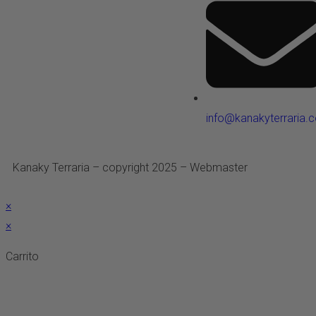
info@kanakyterraria.
Kanaky Terraria – copyright 2025 – Webmaster
ASH Proyect
×
×
Carrito