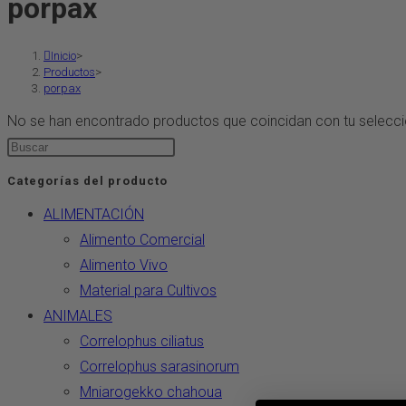
porpax
Inicio
>
Productos
>
porpax
No se han encontrado productos que coincidan con tu selecci
Categorías del producto
ALIMENTACIÓN
Alimento Comercial
Alimento Vivo
Material para Cultivos
ANIMALES
Correlophus ciliatus
Correlophus sarasinorum
Mniarogekko chahoua