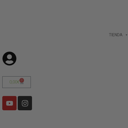
TIENDA
0
0,00
€