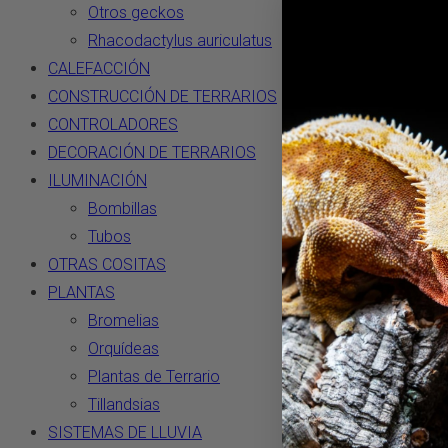
Otros geckos
Rhacodactylus auriculatus
CALEFACCIÓN
CONSTRUCCIÓN DE TERRARIOS
CONTROLADORES
DECORACIÓN DE TERRARIOS
ILUMINACIÓN
Bombillas
Tubos
OTRAS COSITAS
PLANTAS
Bromelias
Orquídeas
Plantas de Terrario
Tillandsias
SISTEMAS DE LLUVIA