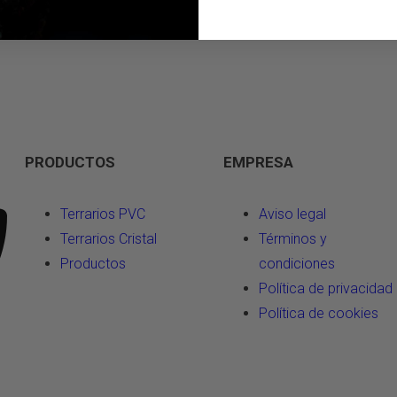
PRODUCTOS
EMPRESA
Terrarios PVC
Aviso legal
Terrarios Cristal
Términos y
Productos
condiciones
Política de privacidad
Política de cookies