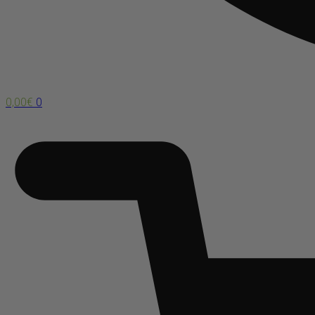
0,00
€
0