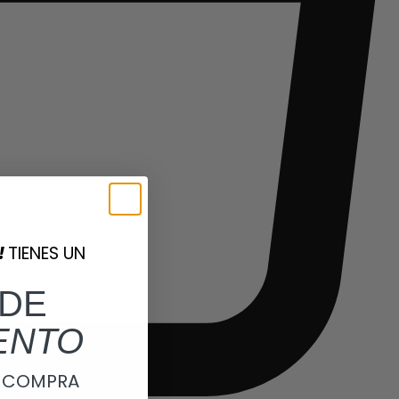
!
TIENES UN
DE
ENTO
A COMPRA