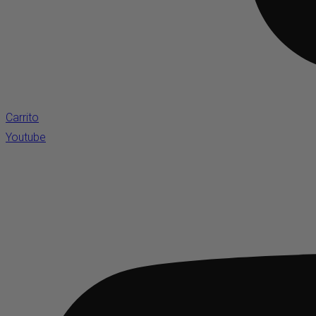
Carrito
Youtube