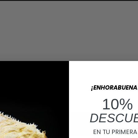
¡ENHORABUENA
10%
DESCU
EN TU PRIMER