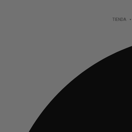
Ir
al
TIENDA
contenido