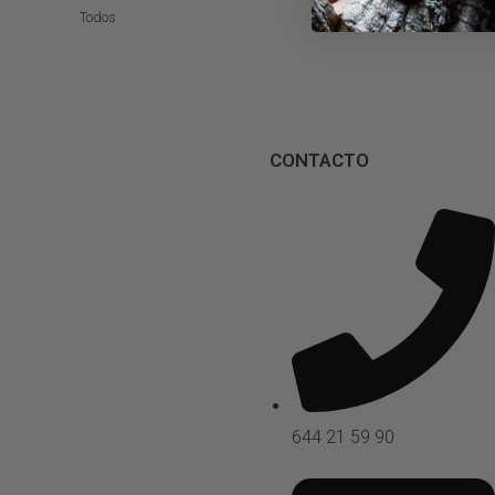
Todos
CONTACTO
644 21 59 90