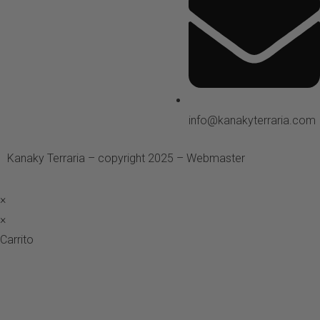
info@kanakyterraria.com
Kanaky Terraria – copyright 2025 – Webmaster
ASH Proyecto
×
×
Carrito