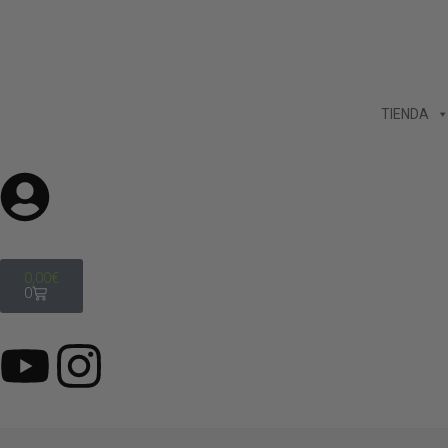
TIENDA
0,00
€
0