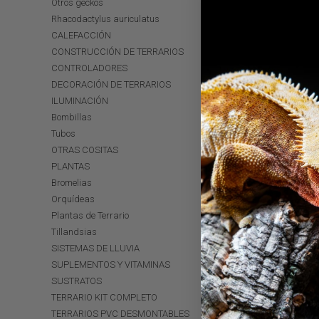
Otros geckos
Rhacodactylus auriculatus
CALEFACCIÓN
CONSTRUCCIÓN DE TERRARIOS
CONTROLADORES
DECORACIÓN DE TERRARIOS
ILUMINACIÓN
Bombillas
Tubos
OTRAS COSITAS
PLANTAS
Bromelias
Orquídeas
Plantas de Terrario
Tillandsias
SISTEMAS DE LLUVIA
SUPLEMENTOS Y VITAMINAS
SUSTRATOS
TERRARIO KIT COMPLETO
TERRARIOS PVC DESMONTABLES