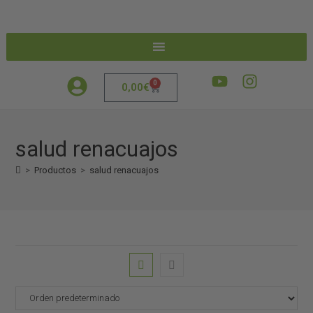
0
0,00
€
salud renacuajos
>
Productos
>
salud renacuajos