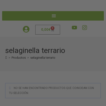
0
0,00
€
selaginella terrario
>
Productos
>
selaginella terrario
NO SE HAN ENCONTRADO PRODUCTOS QUE COINCIDAN CON
TU SELECCIÓN.