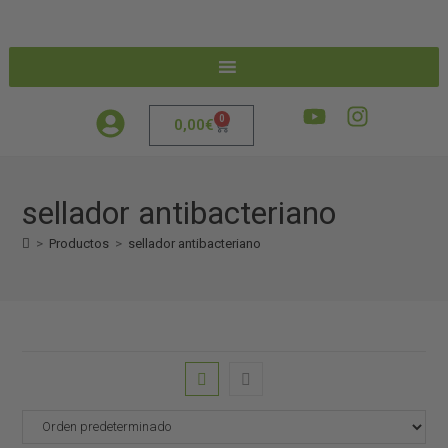
0
0,00
€
sellador antibacteriano
>
Productos
>
sellador antibacteriano