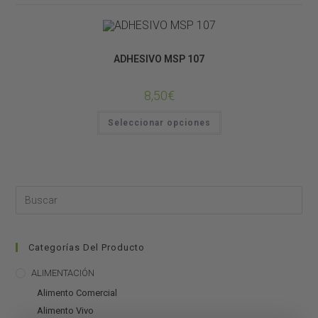
CONSTRUCCIÓN DE TERRARIOS
ADHESIVO MSP 107
8,50
€
Seleccionar opciones
Categorías Del Producto
ALIMENTACIÓN
Alimento Comercial
Alimento Vivo