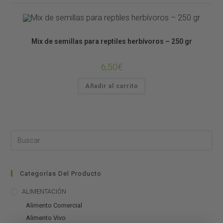
Alimento Vivo
Mix de semillas para reptiles herbívoros – 250 gr
6,50
€
Añadir al carrito
Categorías Del Producto
ALIMENTACIÓN
Alimento Comercial
Alimento Vivo