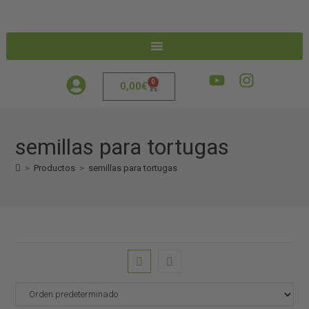
0
0,00
€
semillas para tortugas
>
Productos
>
semillas para tortugas