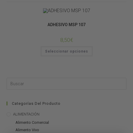
CONSTRUCCIÓN DE TERRARIOS
ADHESIVO MSP 107
8,50
€
Seleccionar opciones
Categorías Del Producto
ALIMENTACIÓN
Alimento Comercial
Alimento Vivo