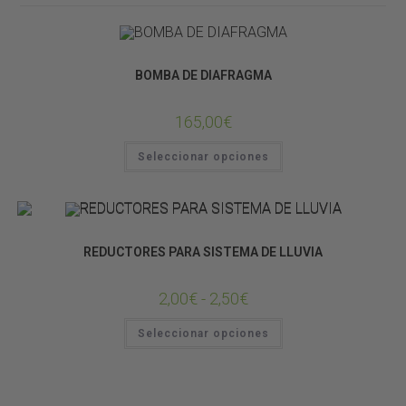
SISTEMAS DE LLUVIA
BOMBA DE DIAFRAGMA
165,00
€
Seleccionar opciones
SISTEMAS DE LLUVIA
REDUCTORES PARA SISTEMA DE LLUVIA
2,00
€
-
2,50
€
Seleccionar opciones