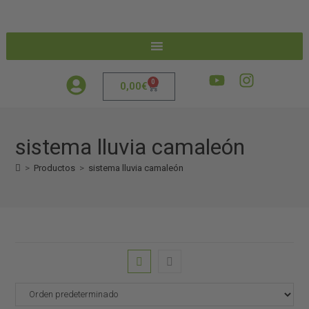
0
0,00
€
sistema lluvia camaleón
>
Productos
>
sistema lluvia camaleón