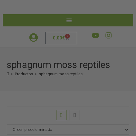
0
0,00
€
sphagnum moss reptiles
>
Productos
>
sphagnum moss reptiles