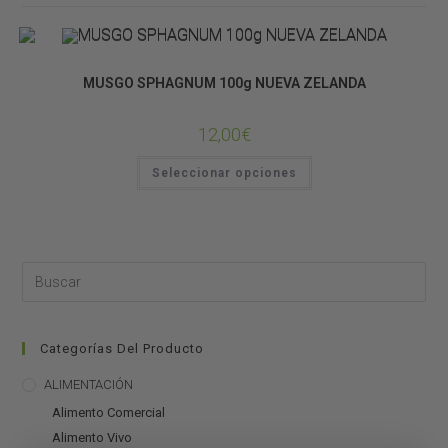
SUSTRATOS
MUSGO SPHAGNUM 100g NUEVA ZELANDA
12,00
€
Seleccionar opciones
Categorías Del Producto
ALIMENTACIÓN
Alimento Comercial
Alimento Vivo