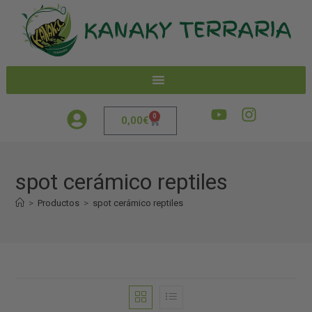
0
0,00
€
spot cerámico reptiles
>
Productos
>
spot cerámico reptiles