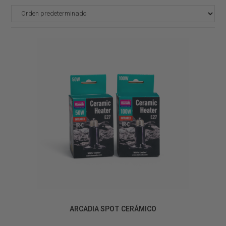
CALEFACCIÓN
ARCADIA SPOT CERÁMICO