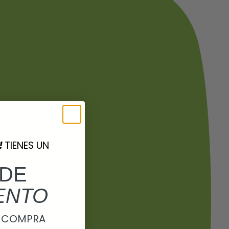
!
TIENES UN
DE
ENTO
A COMPRA