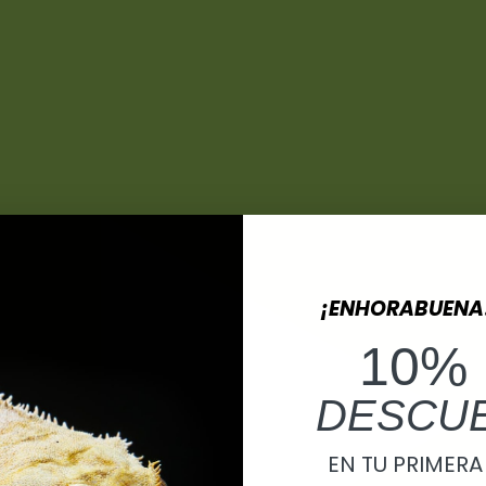
¡ENHORABUENA
10%
DESCU
EN TU PRIMER