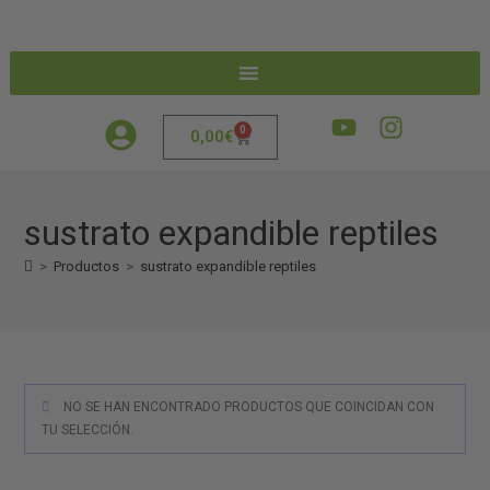
0
0,00
€
sustrato expandible reptiles
>
Productos
>
sustrato expandible reptiles
NO SE HAN ENCONTRADO PRODUCTOS QUE COINCIDAN CON
TU SELECCIÓN.