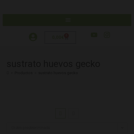
0
0,00
€
sustrato huevos gecko
>
Productos
>
sustrato huevos gecko
Orden predeterminado