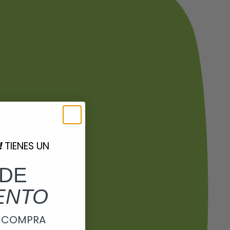
!
TIENES UN
DE
ENTO
A COMPRA