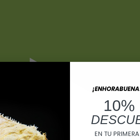
¡ENHORABUENA
10%
DESCU
EN TU PRIMER