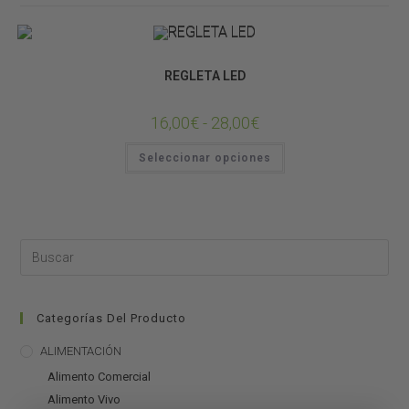
Bombillas
ILUMINACIÓN
Tubos
REGLETA LED
16,00
€
-
28,00
€
Seleccionar opciones
Categorías Del Producto
ALIMENTACIÓN
Alimento Comercial
Alimento Vivo