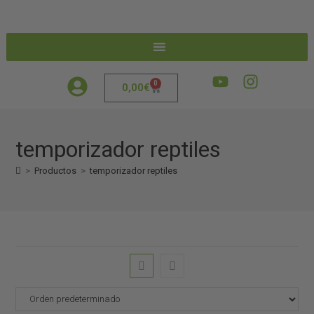
0
0,00
€
temporizador reptiles
>
Productos
>
temporizador reptiles