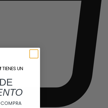
!
TIENES UN
DE
ENTO
A COMPRA