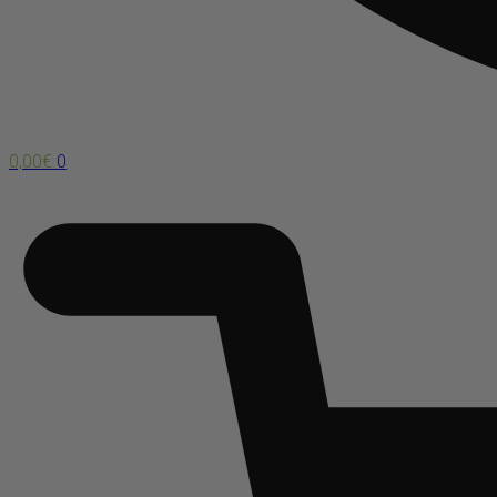
0,00
€
0