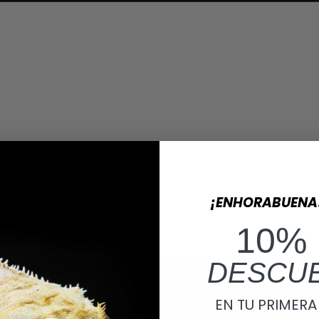
¡ENHORABUENA
10%
DESCU
EN TU PRIMER