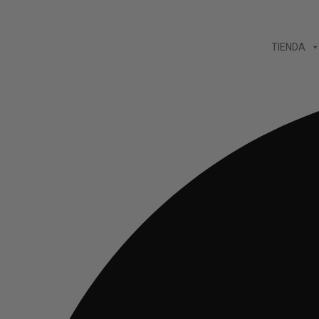
Ir
al
TIENDA
contenido