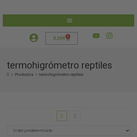
0
0,00
€
termohigrómetro reptiles
>
Productos
>
termohigrómetro reptiles