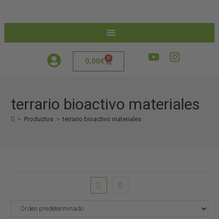
0
0,00
€
terrario bioactivo materiales
>
Productos
>
terrario bioactivo materiales