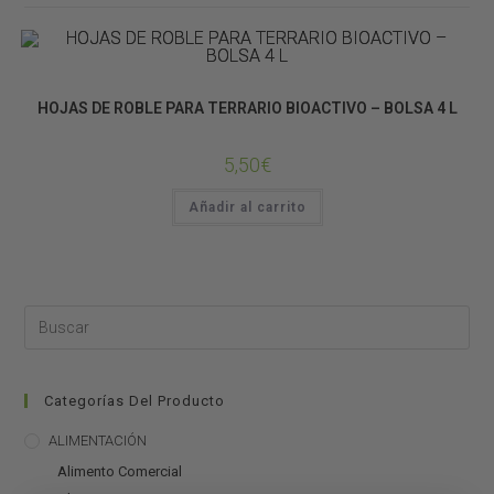
DECORACIÓN DE TERRARIOS
SUSTRATOS
HOJAS DE ROBLE PARA TERRARIO BIOACTIVO – BOLSA 4 L
5,50
€
Añadir al carrito
Categorías Del Producto
ALIMENTACIÓN
Alimento Comercial