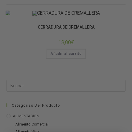
CONSTRUCCIÓN DE TERRARIOS
CERRADURA DE CREMALLERA
13,00
€
Añadir al carrito
Categorías Del Producto
ALIMENTACIÓN
Alimento Comercial
Alimento Vivo