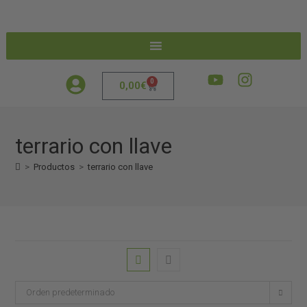
0
0,00
€
terrario con llave
>
Productos
>
terrario con llave
Orden predeterminado