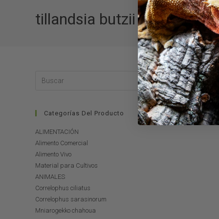
tillandsia butzii
N
Categorías Del Producto
ALIMENTACIÓN
Alimento Comercial
Alimento Vivo
Material para Cultivos
ANIMALES
Correlophus ciliatus
Correlophus sarasinorum
Mniarogekko chahoua