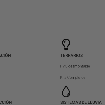
ACIÓN
TERRARIOS
s
PVC desmontable
Kits Completos
CCIÓN
SISTEMAS DE LLUVIA