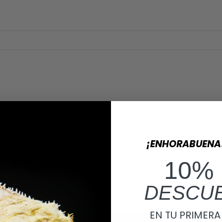
¡ENHORABUENA
10%
DESCU
EN TU PRIMER