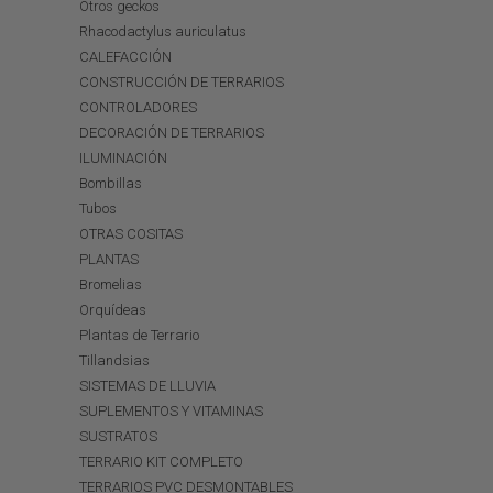
Otros geckos
Rhacodactylus auriculatus
CALEFACCIÓN
CONSTRUCCIÓN DE TERRARIOS
CONTROLADORES
DECORACIÓN DE TERRARIOS
ILUMINACIÓN
Bombillas
Tubos
OTRAS COSITAS
PLANTAS
Bromelias
Orquídeas
Plantas de Terrario
Tillandsias
SISTEMAS DE LLUVIA
SUPLEMENTOS Y VITAMINAS
SUSTRATOS
TERRARIO KIT COMPLETO
TERRARIOS PVC DESMONTABLES