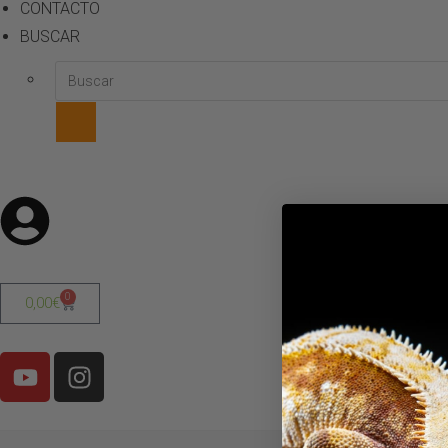
CONTACTO
BUSCAR
0
0,00
€