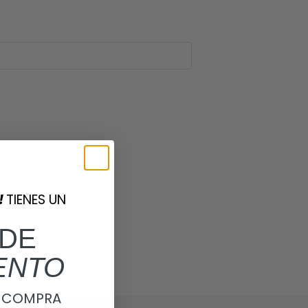
!
TIENES UN
DE
ENTO
A COMPRA