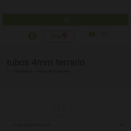
0
0,00
€
tubos 4mm terrario
>
Productos
>
tubos 4mm terrario