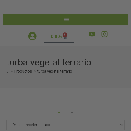
0
0,00
€
turba vegetal terrario
>
Productos
>
turba vegetal terrario