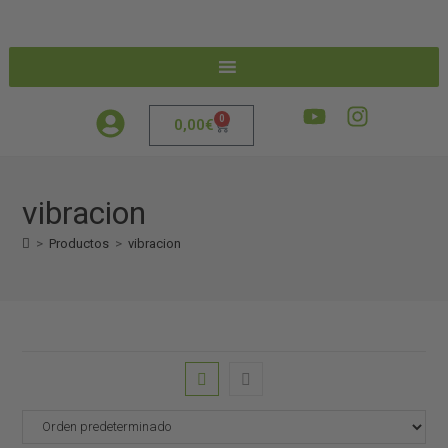
0
0,00
€
vibracion
>
Productos
>
vibracion