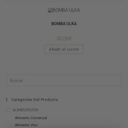
SISTEMAS DE LLUVIA
BOMBA ULKA
30,00
€
Añadir al carrito
Categorías Del Producto
ALIMENTACIÓN
Alimento Comercial
Alimento Vivo