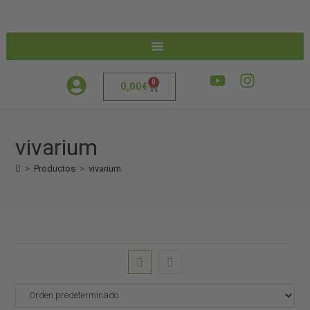
0
0,00
€
vivarium
>
Productos
>
vivarium