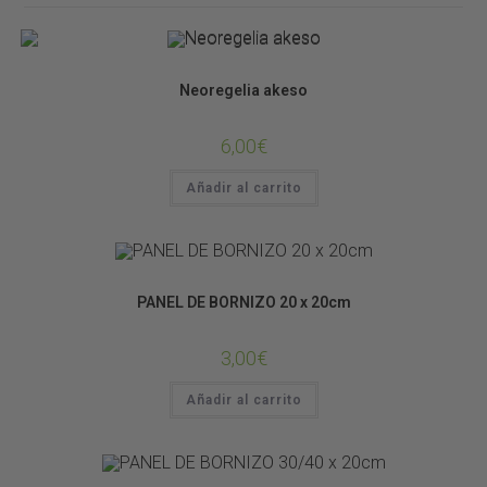
Bromelias
Neoregelia akeso
6,00
€
Añadir al carrito
DECORACIÓN DE TERRARIOS
PANEL DE BORNIZO 20 x 20cm
3,00
€
Añadir al carrito