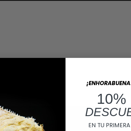
¡ENHORABUENA
10%
DESCU
EN TU PRIMER