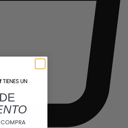
!
TIENES UN
DE
ENTO
A COMPRA