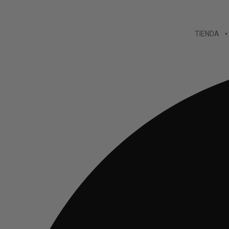
Ir
al
TIENDA
contenido