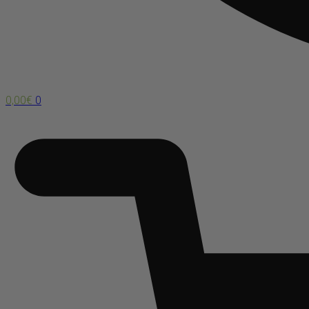
0,00
€
0