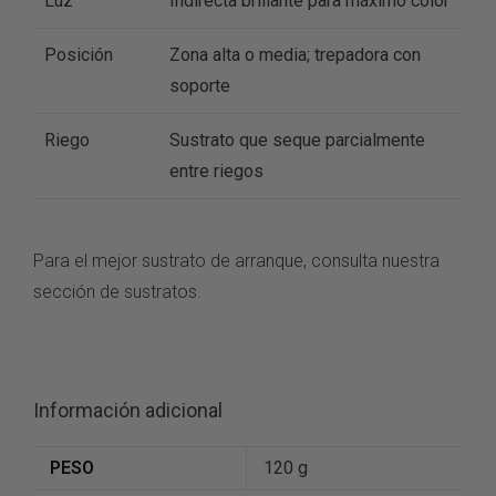
Luz
Indirecta brillante para máximo color
Posición
Zona alta o media; trepadora con
soporte
Riego
Sustrato que seque parcialmente
entre riegos
Para el mejor sustrato de arranque, consulta nuestra
sección de
sustratos
.
Información adicional
PESO
120 g