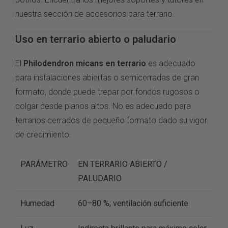
nuestra sección de
accesorios para terrario
.
Uso en terrario abierto o paludario
El
Philodendron micans en terrario
es adecuado
para instalaciones abiertas o semicerradas de gran
formato, donde puede trepar por fondos rugosos o
colgar desde planos altos. No es adecuado para
terrarios cerrados de pequeño formato dado su vigor
de crecimiento.
PARÁMETRO
EN TERRARIO ABIERTO /
PALUDARIO
Humedad
60–80 %; ventilación suficiente