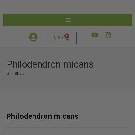
0
0,00
€
Philodendron micans
>
Shop
Philodendron micans