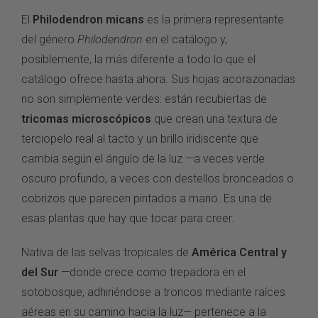
El
Philodendron micans
es la primera representante
del género
Philodendron
en el catálogo y,
posiblemente, la más diferente a todo lo que el
catálogo ofrece hasta ahora. Sus hojas acorazonadas
no son simplemente verdes: están recubiertas de
tricomas microscópicos
que crean una textura de
terciopelo real al tacto y un brillo iridiscente que
cambia según el ángulo de la luz —a veces verde
oscuro profundo, a veces con destellos bronceados o
cobrizos que parecen pintados a mano. Es una de
esas plantas que hay que tocar para creer.
Nativa de las selvas tropicales de
América Central y
del Sur
—donde crece como trepadora en el
sotobosque, adhiriéndose a troncos mediante raíces
aéreas en su camino hacia la luz— pertenece a la