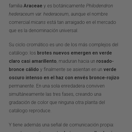
familia
Araceae
y es botánicamente
Philodendron
hederaceum var. hederaceum
, aunque el nombre
comercial
micans
está tan arraigado en el mercado
que es la denominación universal.
Su ciclo cromático es uno de los más complejos del
catálogo: los
brotes nuevos emergen en verde
claro casi amarillento
, maduran hacia un
rosado-
bronce cálido
y finalmente se asientan en un
verde
oscuro intenso en el haz con envés bronce-rojizo
permanente. En una sola enredadera conviven
simultáneamente las tres fases, creando una
gradación de color que ninguna otra planta del
catálogo reproduce.
Y tiene además una señal de comunicación propia: