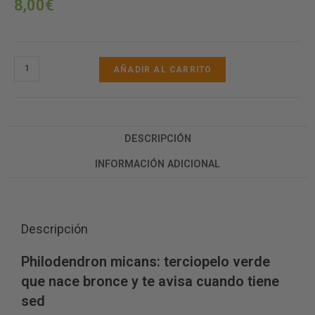
8,00
€
AÑADIR AL CARRITO
DESCRIPCIÓN
INFORMACIÓN ADICIONAL
Descripción
Philodendron micans: terciopelo verde
que nace bronce y te avisa cuando tiene
sed