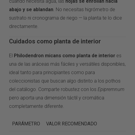
cuando necesita agua, las
hojas se enrollan hacia
abajo y se ablandan
. No necesitas higrómetro de
sustrato ni cronograma de riego — la planta te lo dice
directamente.
Cuidados como planta de interior
El
Philodendron micans como planta de interior
es
una de las aráceas más fáciles y versátiles disponibles,
ideal tanto para principiantes como para
coleccionistas que buscan algo distinto a los pothos
del catálogo. Comparte robustez con los
Epipremnum
pero aporta una dimensión táctil y cromática
completamente diferente.
PARÁMETRO
VALOR RECOMENDADO