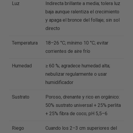
Luz
Indirecta brillante a media; tolera luz
baja aunque ralentiza el crecimiento
y apaga el bronce del follaje; sin sol
directo
Temperatura
18–26 °C; mínimo 10 °C; evitar
corrientes de aire frío
Humedad
≥ 60 %; agradece humedad alta;
nebulizar regularmente o usar
humidificador
Sustrato
Poroso, drenante y rico en orgánico:
50% sustrato universal + 25% perlita
+ 25% fibra de coco; pH 5,5–6
Riego
Cuando los 2–3 cm superiores del