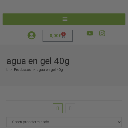
0
0,00
€
agua en gel 40g
>
Productos
>
agua en gel 40g