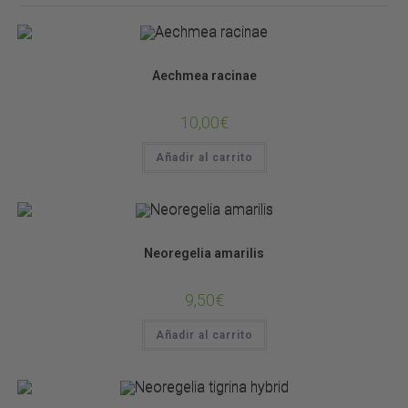
Bromelias
Aechmea racinae
10,00
€
Añadir al carrito
Bromelias
Neoregelia amarilis
9,50
€
Añadir al carrito