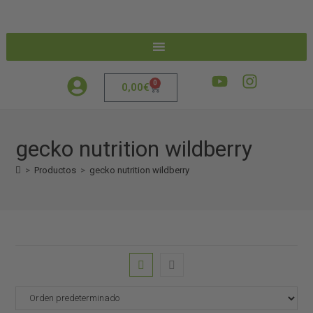
0
0,00
€
gecko nutrition wildberry
>
Productos
>
gecko nutrition wildberry