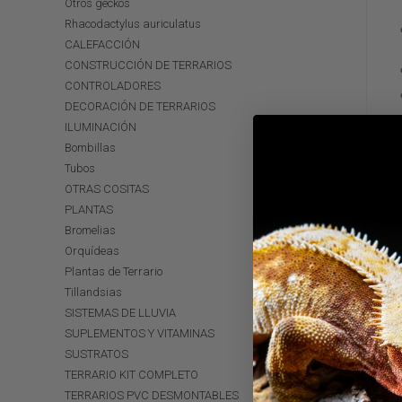
Otros geckos
Rhacodactylus auriculatus
CALEFACCIÓN
CONSTRUCCIÓN DE TERRARIOS
CONTROLADORES
DECORACIÓN DE TERRARIOS
ILUMINACIÓN
Bombillas
Tubos
OTRAS COSITAS
PLANTAS
Bromelias
Orquídeas
Plantas de Terrario
Tillandsias
SISTEMAS DE LLUVIA
SUPLEMENTOS Y VITAMINAS
SUSTRATOS
TERRARIO KIT COMPLETO
TERRARIOS PVC DESMONTABLES