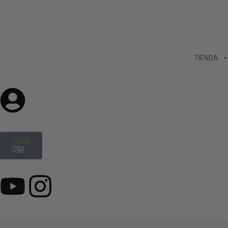
TIENDA
0,00
€
0