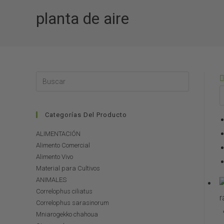
planta de aire
Categorías Del Producto
ALIMENTACIÓN
Alimento Comercial
Alimento Vivo
Material para Cultivos
ANIMALES
Correlophus ciliatus
r
Correlophus sarasinorum
Mniarogekko chahoua