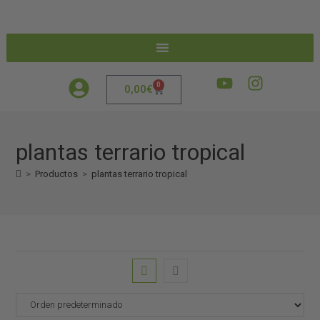
0
0,00
€
plantas terrario tropical
>
Productos
>
plantas terrario tropical