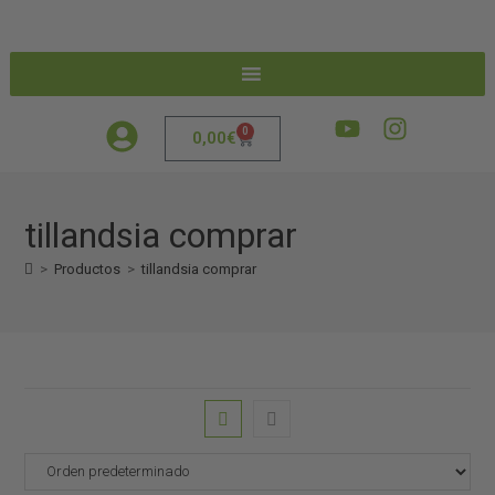
0
0,00
€
tillandsia comprar
>
Productos
>
tillandsia comprar