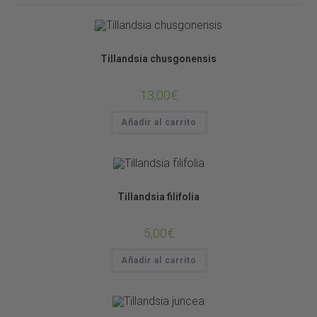
Tillandsias
Tillandsia chusgonensis
13,00
€
Añadir al carrito
Tillandsias
Tillandsia filifolia
5,00
€
Añadir al carrito