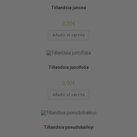
Tillandsias
Tillandsia juncea
3,50
€
Añadir al carrito
Tillandsias
Tillandsia juncifolia
3,50
€
Añadir al carrito
Tillandsias
Tillandsia pseudobaileyi