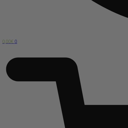
0,00
€
0