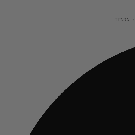
Ir
al
TIENDA
contenido