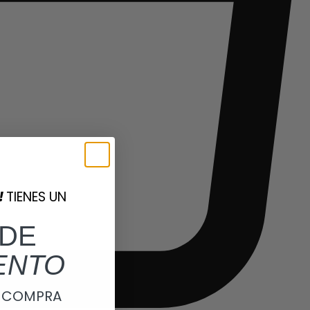
!
TIENES UN
DE
ENTO
A COMPRA