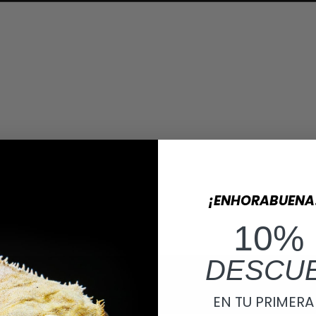
¡ENHORABUENA
10%
DESCU
EN TU PRIMER